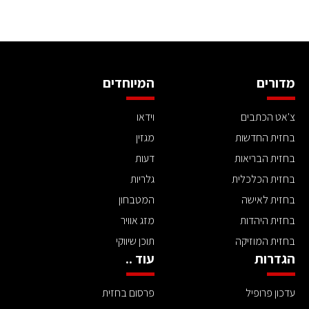
מדורים
המיוחדים
צ'אט הכתבים
וידאו
בחזית החדשות
מגזין
בחזית הבריאות
דעות
בחזית הכלכלית
גלריות
בחזית לאישה
המטבחון
בחזית היהדות
מזג אוויר
בחזית המוזיקה
תוכן שיווקי
הגדרות
עוד ..
עדכון פרופיל
פרסום בחזית