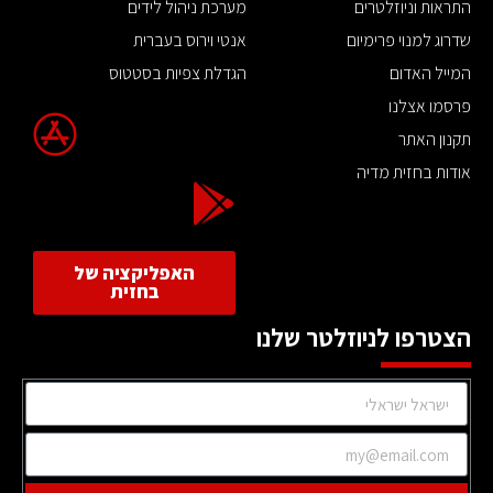
התראות וניוזלטרים
מערכת ניהול לידים
שדרוג למנוי פרימיום
אנטי וירוס בעברית
המייל האדום
הגדלת צפיות בסטטוס
פרסמו אצלנו
תקנון האתר
אודות בחזית מדיה
האפליקציה של
בחזית
הצטרפו לניוזלטר שלנו