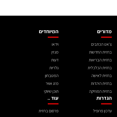
מדורים
המיוחדים
צ'אט הכתבים
וידאו
בחזית החדשות
מגזין
בחזית הבריאות
דעות
בחזית הכלכלית
גלריות
בחזית לאישה
המטבחון
בחזית היהדות
מזג אוויר
בחזית המוזיקה
תוכן שיווקי
הגדרות
עוד ..
עדכון פרופיל
פרסום בחזית