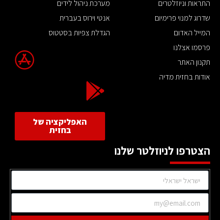
התראות וניוזלטרים
מערכת ניהול לידים
שדרוג למנוי פרימיום
אנטי וירוס בעברית
המייל האדום
הגדלת צפיות בסטטוס
פרסמו אצלנו
תקנון האתר
אודות בחזית מדיה
האפליקציה של
בחזית
הצטרפו לניוזלטר שלנו