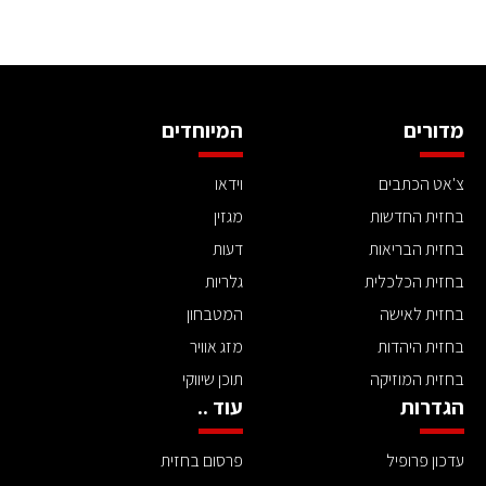
מדורים
המיוחדים
צ'אט הכתבים
וידאו
בחזית החדשות
מגזין
בחזית הבריאות
דעות
בחזית הכלכלית
גלריות
בחזית לאישה
המטבחון
בחזית היהדות
מזג אוויר
בחזית המוזיקה
תוכן שיווקי
הגדרות
עוד ..
עדכון פרופיל
פרסום בחזית