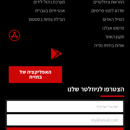
התראות וניוזלטרים
מערכת ניהול לידים
שדרוג למנוי פרימיום
אנטי וירוס בעברית
המייל האדום
הגדלת צפיות בסטטוס
פרסמו אצלנו
תקנון האתר
אודות בחזית מדיה
האפליקציה של
בחזית
הצטרפו לניוזלטר שלנו