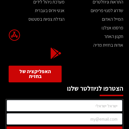
התראות וניוזלטרים
מערכת ניהול לידים
שדרוג למנוי פרימיום
אנטי וירוס בעברית
המייל האדום
הגדלת צפיות בסטטוס
פרסמו אצלנו
תקנון האתר
אודות בחזית מדיה
האפליקציה של
בחזית
הצטרפו לניוזלטר שלנו