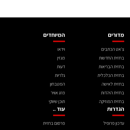
מדורים
המיוחדים
צ'אט הכתבים
וידאו
בחזית החדשות
מגזין
בחזית הבריאות
דעות
בחזית הכלכלית
גלריות
בחזית לאישה
המטבחון
בחזית היהדות
מזג אוויר
בחזית המוזיקה
תוכן שיווקי
הגדרות
עוד ..
עדכון פרופיל
פרסום בחזית