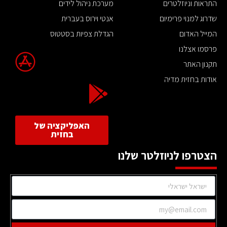
התראות וניוזלטרים
מערכת ניהול לידים
שדרוג למנוי פרימיום
אנטי וירוס בעברית
המייל האדום
הגדלת צפיות בסטטוס
פרסמו אצלנו
תקנון האתר
אודות בחזית מדיה
האפליקציה של
בחזית
הצטרפו לניוזלטר שלנו