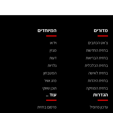
מדורים
המיוחדים
צ'אט הכתבים
וידאו
בחזית החדשות
מגזין
בחזית הבריאות
דעות
בחזית הכלכלית
גלריות
בחזית לאישה
המטבחון
בחזית היהדות
מזג אוויר
בחזית המוזיקה
תוכן שיווקי
הגדרות
עוד ..
עדכון פרופיל
פרסום בחזית