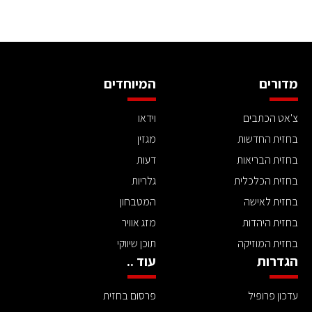
מדורים
המיוחדים
צ'אט הכתבים
וידאו
בחזית החדשות
מגזין
בחזית הבריאות
דעות
בחזית הכלכלית
גלריות
בחזית לאישה
המטבחון
בחזית היהדות
מזג אוויר
בחזית המוזיקה
תוכן שיווקי
הגדרות
עוד ..
עדכון פרופיל
פרסום בחזית