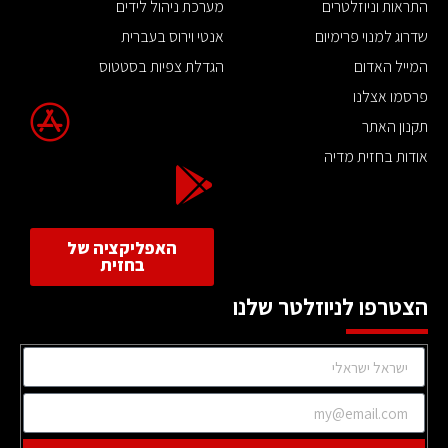
התראות וניוזלטרים
מערכת ניהול לידים
שדרוג למנוי פרימיום
אנטי וירוס בעברית
המייל האדום
הגדלת צפיות בסטטוס
פרסמו אצלנו
תקנון האתר
אודות בחזית מדיה
האפליקציה של
בחזית
הצטרפו לניוזלטר שלנו