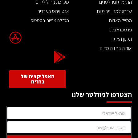
התראות וניוזלטרים
מערכת ניהול לידים
שדרוג למנוי פרימיום
אנטי וירוס בעברית
המייל האדום
הגדלת צפיות בסטטוס
פרסמו אצלנו
תקנון האתר
אודות בחזית מדיה
האפליקציה של
בחזית
הצטרפו לניוזלטר שלנו