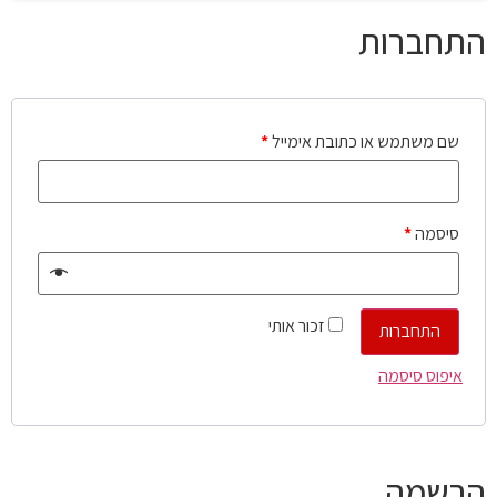
התחברות
שם משתמש או כתובת אימייל
*
סיסמה
*
זכור אותי
התחברות
איפוס סיסמה
הרשמה