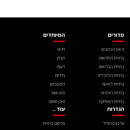
מדורים
המיוחדים
צ'אט הכתבים
וידאו
בחזית החדשות
מגזין
בחזית הבריאות
דעות
בחזית הכלכלית
גלריות
בחזית לאישה
המטבחון
בחזית היהדות
מזג אוויר
בחזית המוזיקה
תוכן שיווקי
הגדרות
עוד ..
עדכון פרופיל
פרסום בחזית