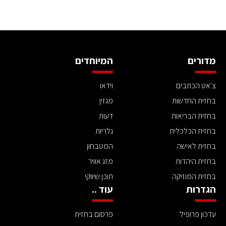
מדורים
המיוחדים
צ'אט הכתבים
וידאו
בחזית החדשות
מגזין
בחזית הבריאות
דעות
בחזית הכלכלית
גלריות
בחזית לאישה
המטבחון
בחזית היהדות
מזג אוויר
בחזית המוזיקה
תוכן שיווקי
הגדרות
עוד ..
עדכון פרופיל
פרסום בחזית