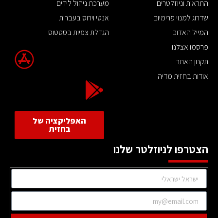
התראות וניוזלטרים
מערכת ניהול לידים
שדרוג למנוי פרימיום
אנטי וירוס בעברית
המייל האדום
הגדלת צפיות בסטטוס
פרסמו אצלנו
תקנון האתר
אודות בחזית מדיה
האפליקציה של
בחזית
הצטרפו לניוזלטר שלנו