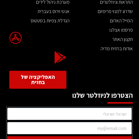
התראות וניוזלטרים
מערכת ניהול לידים
שדרוג למנוי פרימיום
אנטי וירוס בעברית
המייל האדום
הגדלת צפיות בסטטוס
פרסמו אצלנו
תקנון האתר
אודות בחזית מדיה
האפליקציה של
בחזית
הצטרפו לניוזלטר שלנו