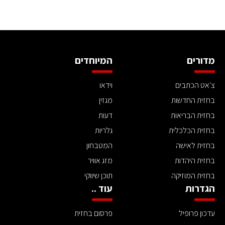
מדורים
המיוחדים
צ'אט הכתבים
וידאו
בחזית החדשות
מגזין
בחזית הבריאות
דעות
בחזית הכלכלית
גלריות
בחזית לאישה
המטבחון
בחזית היהדות
מזג אוויר
בחזית המוזיקה
תוכן שיווקי
הגדרות
עוד ..
עדכון פרופיל
פרסום בחזית