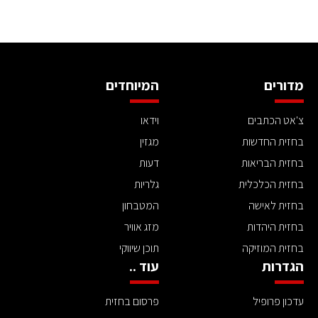
מדורים
המיוחדים
צ'אט הכתבים
וידאו
בחזית החדשות
מגזין
בחזית הבריאות
דעות
בחזית הכלכלית
גלריות
בחזית לאישה
המטבחון
בחזית היהדות
מזג אוויר
בחזית המוזיקה
תוכן שיווקי
הגדרות
עוד ..
עדכון פרופיל
פרסום בחזית