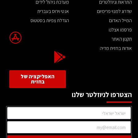
התראות וניוזלטרים
מערכת ניהול לידים
שדרוג למנוי פרימיום
אנטי וירוס בעברית
המייל האדום
הגדלת צפיות בסטטוס
פרסמו אצלנו
תקנון האתר
אודות בחזית מדיה
האפליקציה של
בחזית
הצטרפו לניוזלטר שלנו