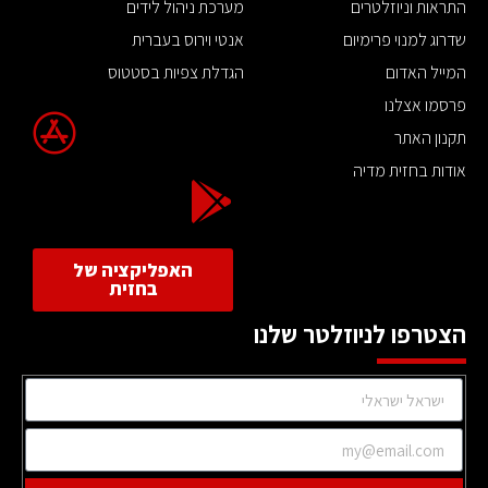
התראות וניוזלטרים
מערכת ניהול לידים
שדרוג למנוי פרימיום
אנטי וירוס בעברית
המייל האדום
הגדלת צפיות בסטטוס
פרסמו אצלנו
תקנון האתר
אודות בחזית מדיה
האפליקציה של
בחזית
הצטרפו לניוזלטר שלנו