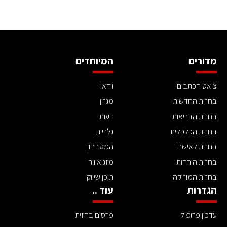
מדורים
המיוחדים
צ'אט הכתבים
וידאו
בחזית החדשות
מגזין
בחזית הבריאות
דעות
בחזית הכלכלית
גלריות
בחזית לאישה
המטבחון
בחזית היהדות
מזג אוויר
בחזית המוזיקה
תוכן שיווקי
הגדרות
עוד ..
עדכון פרופיל
פרסום בחזית