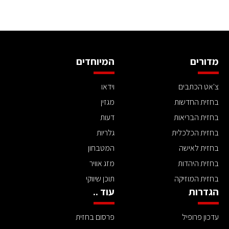
מדורים
המיוחדים
צ'אט הכתבים
וידאו
בחזית החדשות
מגזין
בחזית הבריאות
דעות
בחזית הכלכלית
גלריות
בחזית לאישה
המטבחון
בחזית היהדות
מזג אוויר
בחזית המוזיקה
תוכן שיווקי
הגדרות
עוד ..
עדכון פרופיל
פרסום בחזית