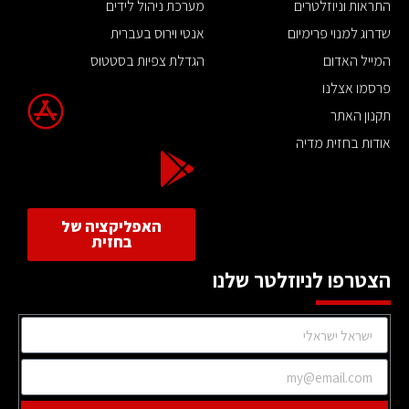
התראות וניוזלטרים
מערכת ניהול לידים
שדרוג למנוי פרימיום
אנטי וירוס בעברית
המייל האדום
הגדלת צפיות בסטטוס
פרסמו אצלנו
תקנון האתר
אודות בחזית מדיה
האפליקציה של
בחזית
הצטרפו לניוזלטר שלנו