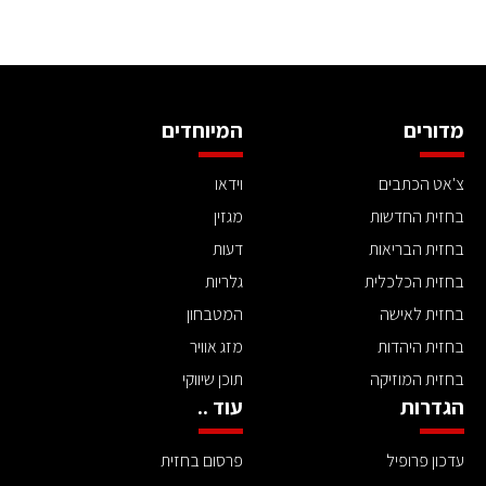
מדורים
המיוחדים
צ'אט הכתבים
וידאו
בחזית החדשות
מגזין
בחזית הבריאות
דעות
בחזית הכלכלית
גלריות
בחזית לאישה
המטבחון
בחזית היהדות
מזג אוויר
בחזית המוזיקה
תוכן שיווקי
הגדרות
עוד ..
עדכון פרופיל
פרסום בחזית