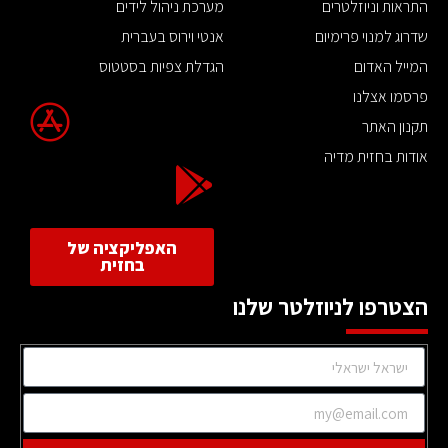
התראות וניוזלטרים
מערכת ניהול לידים
שדרוג למנוי פרימיום
אנטי וירוס בעברית
המייל האדום
הגדלת צפיות בסטטוס
פרסמו אצלנו
תקנון האתר
אודות בחזית מדיה
האפליקציה של
בחזית
הצטרפו לניוזלטר שלנו