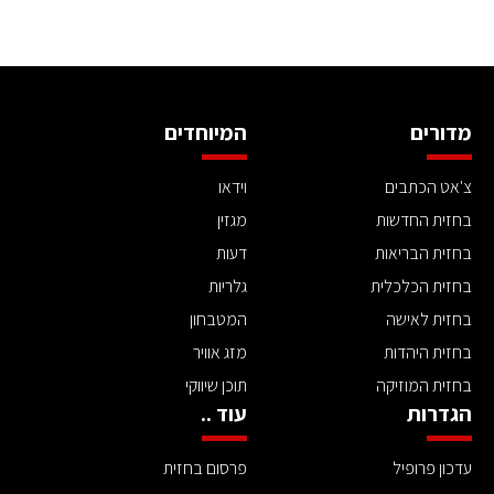
מדורים
המיוחדים
צ'אט הכתבים
וידאו
בחזית החדשות
מגזין
בחזית הבריאות
דעות
בחזית הכלכלית
גלריות
בחזית לאישה
המטבחון
בחזית היהדות
מזג אוויר
בחזית המוזיקה
תוכן שיווקי
הגדרות
עוד ..
עדכון פרופיל
פרסום בחזית