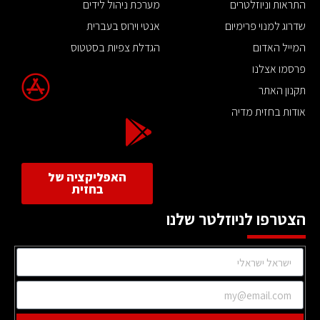
התראות וניוזלטרים
מערכת ניהול לידים
שדרוג למנוי פרימיום
אנטי וירוס בעברית
המייל האדום
הגדלת צפיות בסטטוס
פרסמו אצלנו
תקנון האתר
אודות בחזית מדיה
האפליקציה של
בחזית
הצטרפו לניוזלטר שלנו