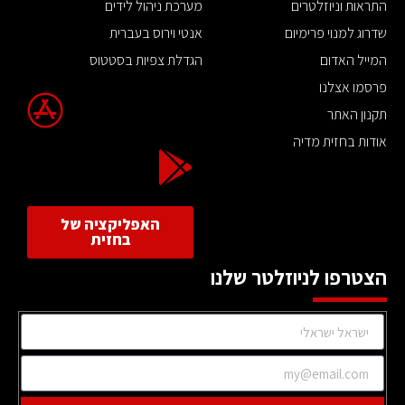
התראות וניוזלטרים
מערכת ניהול לידים
שדרוג למנוי פרימיום
אנטי וירוס בעברית
המייל האדום
הגדלת צפיות בסטטוס
פרסמו אצלנו
תקנון האתר
אודות בחזית מדיה
האפליקציה של
בחזית
הצטרפו לניוזלטר שלנו