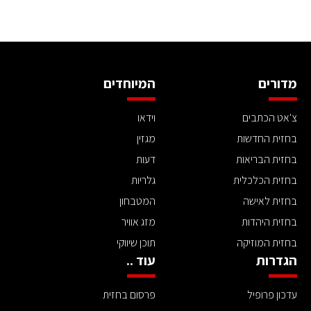
מדורים
המיוחדים
צ'אט הכתבים
וידאו
בחזית החדשות
מגזין
בחזית הבריאות
דעות
בחזית הכלכלית
גלריות
בחזית לאישה
המטבחון
בחזית היהדות
מזג אוויר
בחזית המוזיקה
תוכן שיווקי
הגדרות
עוד ..
עדכון פרופיל
פרסום בחזית