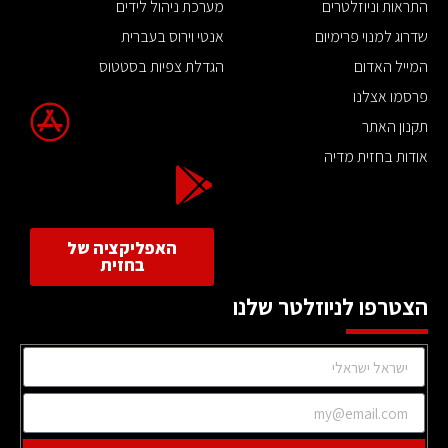
התראות וניוזלטרים
מערכת ניהול לידים
שדרוג למנוי פרימיום
אנטי וירוס בעברית
המייל האדום
הגדלת צפיות בסטטוס
פרסמו אצלנו
תקנון האתר
אודות בחזית מדיה
האפליקציה של
בחזית
הצטרפו לניוזלטר שלנו