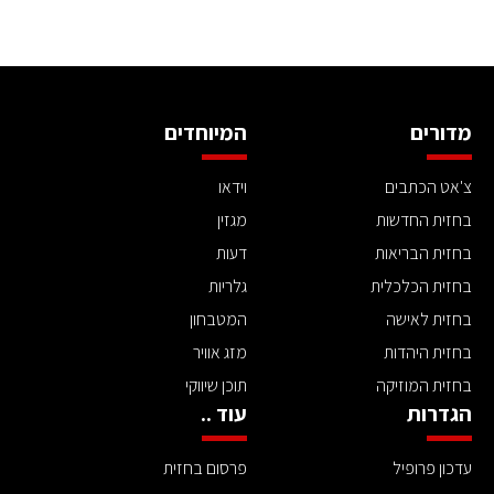
מדורים
המיוחדים
צ'אט הכתבים
וידאו
בחזית החדשות
מגזין
בחזית הבריאות
דעות
בחזית הכלכלית
גלריות
בחזית לאישה
המטבחון
בחזית היהדות
מזג אוויר
בחזית המוזיקה
תוכן שיווקי
הגדרות
עוד ..
עדכון פרופיל
פרסום בחזית