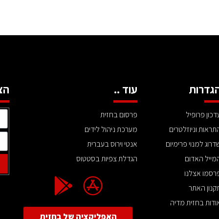
גדרות
עוד ..
הצ
דכון פרופיל
פרסום בחזית
תראות וניוזלטרים
מערכת ניהול לידים
דרוג למנוי פרימיום
אנטי וירוס בעברית
מייל האדום
הגדלת צפיות בסטטוס
רסמו אצלנו
קנון האתר
ודות בחזית מדיה
האפליקציה של בחזית