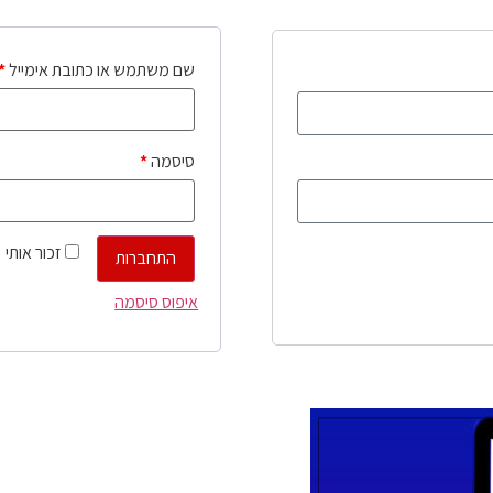
שם משתמש או כתובת אימייל
*
סיסמה
*
זכור אותי
התחברות
איפוס סיסמה