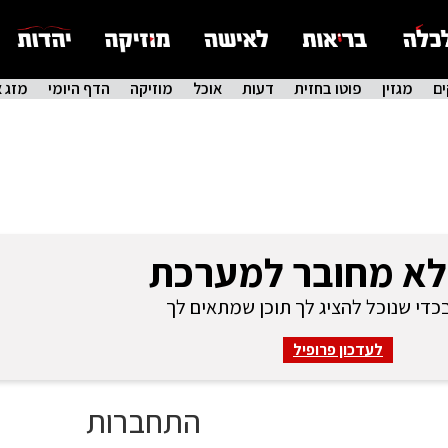
ם
מגזין
פוטו בחזית
דעות
אוכל
מוזיקה
הדף היומי
מזג א
לא מחובר למערכת
די שנוכל להציג לך תוכן שמתאים לך
לעדכון פרופיל
התחברות