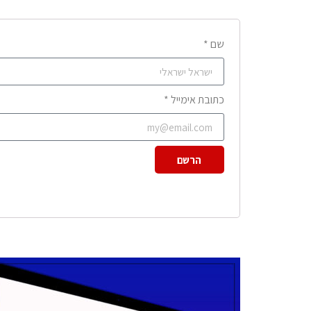
שם *
כתובת אימייל *
הרשם