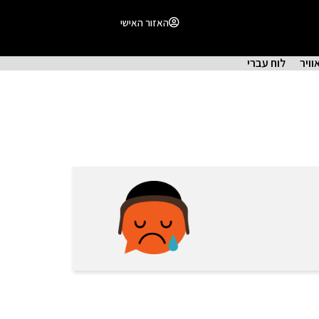
האזור האישי
וויר
לוח עברי