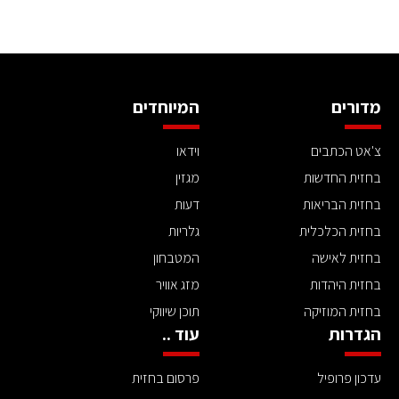
מדורים
המיוחדים
צ'אט הכתבים
וידאו
בחזית החדשות
מגזין
בחזית הבריאות
דעות
בחזית הכלכלית
גלריות
בחזית לאישה
המטבחון
בחזית היהדות
מזג אוויר
בחזית המוזיקה
תוכן שיווקי
הגדרות
עוד ..
עדכון פרופיל
פרסום בחזית