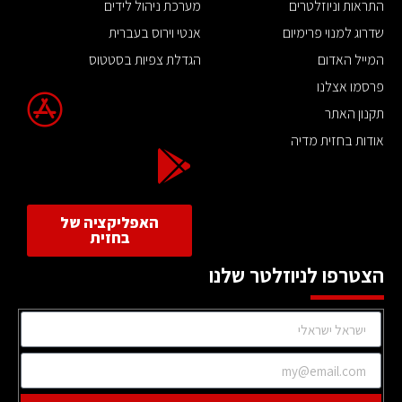
התראות וניוזלטרים
מערכת ניהול לידים
שדרוג למנוי פרימיום
אנטי וירוס בעברית
המייל האדום
הגדלת צפיות בסטטוס
פרסמו אצלנו
תקנון האתר
אודות בחזית מדיה
האפליקציה של
בחזית
הצטרפו לניוזלטר שלנו