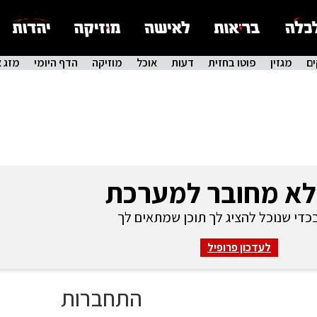
ם
מגזין
פוטו בחזית
דעות
אוכל
מוזיקה
הדף היומי
מזג א
לא מחובר למערכת
די שנוכל להציג לך תוכן שמתאים לך
לעדכון פרופיל
התחברות