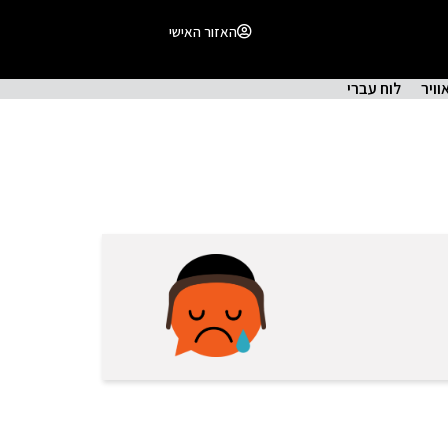
האזור האישי
וויר
לוח עברי