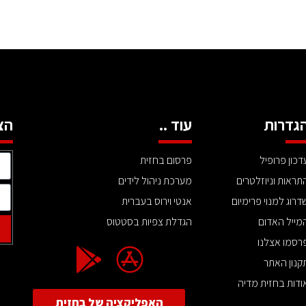
גדרות
עוד ..
הצ
דכון פרופיל
פרסום בחזית
תראות וניוזלטרים
מערכת ניהול לידים
דרוג למנוי פרימיום
אנטי וירוס בעברית
מייל האדום
הגדלת צפיות בסטטוס
רסמו אצלנו
קנון האתר
ודות בחזית מדיה
האפליקציה של בחזית