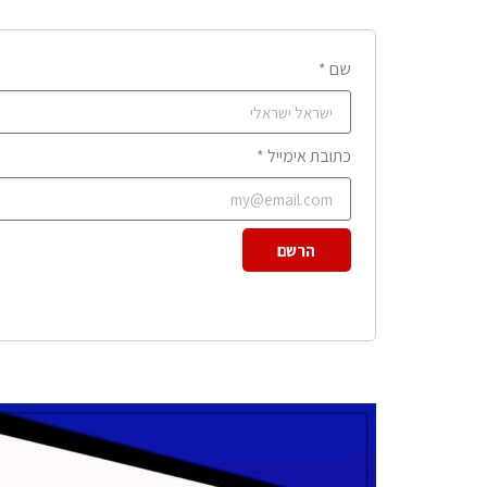
שם *
כתובת אימייל *
הרשם