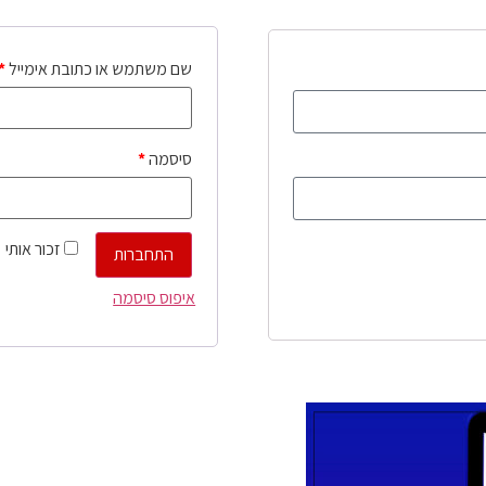
שם משתמש או כתובת אימייל
*
סיסמה
*
זכור אותי
התחברות
איפוס סיסמה