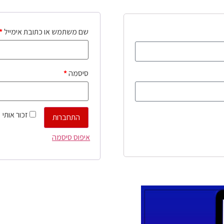
שם משתמש או כתובת אימייל
*
סיסמה
*
זכור אותי
התחברות
איפוס סיסמה