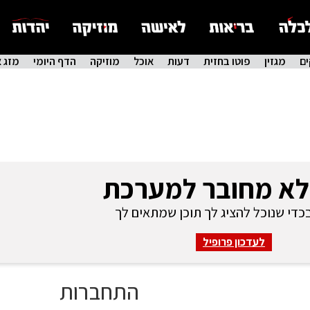
ם
מגזין
פוטו בחזית
דעות
אוכל
מוזיקה
הדף היומי
מזג א
לא מחובר למערכת
די שנוכל להציג לך תוכן שמתאים לך
לעדכון פרופיל
התחברות