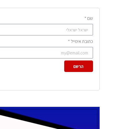
שם *
כתובת אימייל *
הרשם