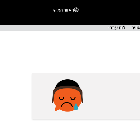
האזור האישי
וויר
לוח עברי