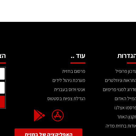
גדרות
עוד ..
הצ
דכון פרופיל
פרסום בחזית
תראות וניוזלטרים
מערכת ניהול לידים
דרוג למנוי פרימיום
אנטי וירוס בעברית
מייל האדום
הגדלת צפיות בסטטוס
רסמו אצלנו
קנון האתר
ודות בחזית מדיה
האפליקציה של בחזית