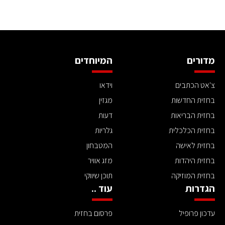
מדורים
המיוחדים
צ'אט הכתבים
וידאו
בחזית החדשות
מגזין
בחזית הבריאות
דעות
בחזית הכלכלית
גלריות
בחזית לאישה
המטבחון
בחזית היהדות
מזג אוויר
בחזית המוזיקה
תוכן שיווקי
הגדרות
עוד ..
עדכון פרופיל
פרסום בחזית