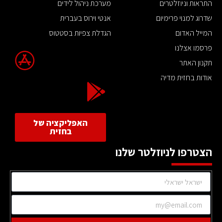
התראות וניוזלטרים
מערכת ניהול לידים
שדרוג למנוי פרימיום
אנטי וירוס בעברית
המייל האדום
הגדלת צפיות בסטטוס
פרסמו אצלנו
תקנון האתר
אודות בחזית מדיה
האפליקציה של
בחזית
הצטרפו לניוזלטר שלנו