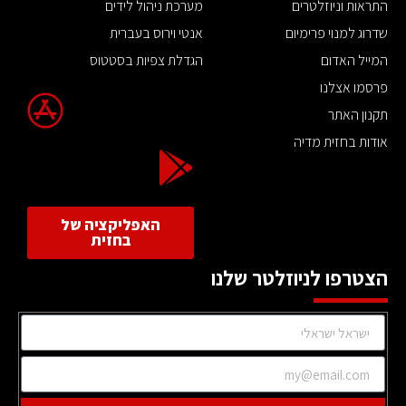
התראות וניוזלטרים
מערכת ניהול לידים
שדרוג למנוי פרימיום
אנטי וירוס בעברית
המייל האדום
הגדלת צפיות בסטטוס
פרסמו אצלנו
תקנון האתר
אודות בחזית מדיה
האפליקציה של
בחזית
הצטרפו לניוזלטר שלנו