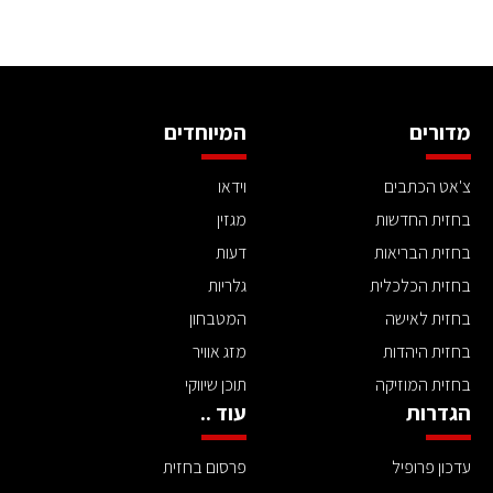
מדורים
המיוחדים
צ'אט הכתבים
וידאו
בחזית החדשות
מגזין
בחזית הבריאות
דעות
בחזית הכלכלית
גלריות
בחזית לאישה
המטבחון
בחזית היהדות
מזג אוויר
בחזית המוזיקה
תוכן שיווקי
הגדרות
עוד ..
עדכון פרופיל
פרסום בחזית