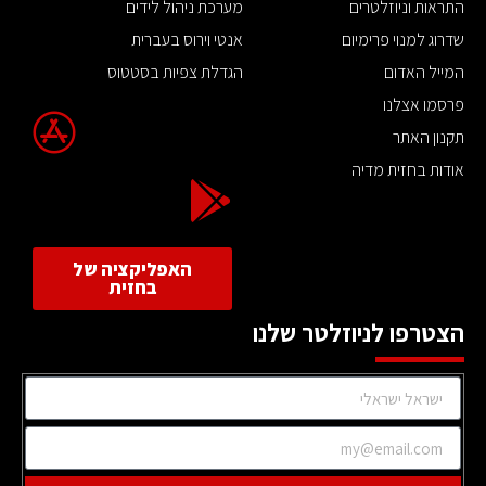
התראות וניוזלטרים
מערכת ניהול לידים
שדרוג למנוי פרימיום
אנטי וירוס בעברית
המייל האדום
הגדלת צפיות בסטטוס
פרסמו אצלנו
תקנון האתר
אודות בחזית מדיה
האפליקציה של
בחזית
הצטרפו לניוזלטר שלנו