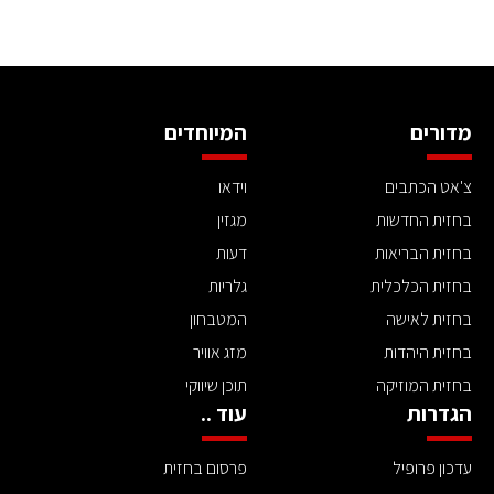
מדורים
המיוחדים
צ'אט הכתבים
וידאו
בחזית החדשות
מגזין
בחזית הבריאות
דעות
בחזית הכלכלית
גלריות
בחזית לאישה
המטבחון
בחזית היהדות
מזג אוויר
בחזית המוזיקה
תוכן שיווקי
הגדרות
עוד ..
עדכון פרופיל
פרסום בחזית